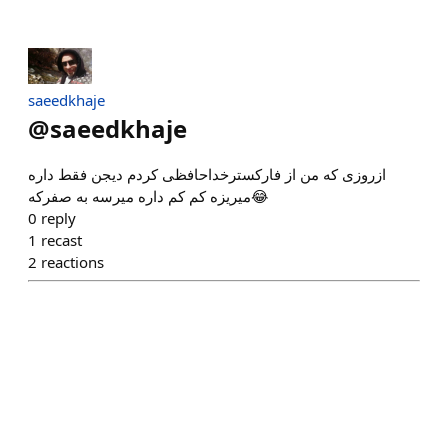
saeedkhaje
@
saeedkhaje
ازروزی که من از فارکسترخداحافظی کردم دیجن فقط داره
میریزه کم کم داره میرسه به صفرکه😂
0
reply
1
recast
2
reactions