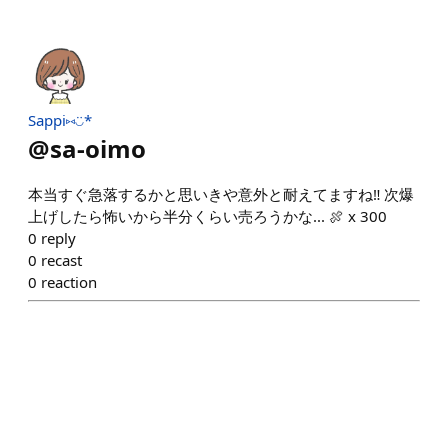
Sappi⑅◡̈*
@
sa-oimo
本当すぐ急落するかと思いきや意外と耐えてますね‼︎ 次爆
上げしたら怖いから半分くらい売ろうかな... 🍖 x 300
0
reply
0
recast
0
reaction