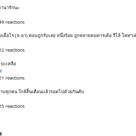
ราน่ารักนะ
49
reactions
ายเมื่อไร (จ-อา) ตอบถูกรับเลย หนึ่งร้อย ถูกหลายคนหารเด้อ รีไล้ โคท“เ
22
reactions
 ปะเหลือ
M
21
reactions
้าบทุกคน ใกล้สิ้นเดือนเเล้วรอดไปด้วยกันคับ
25
reactions
s