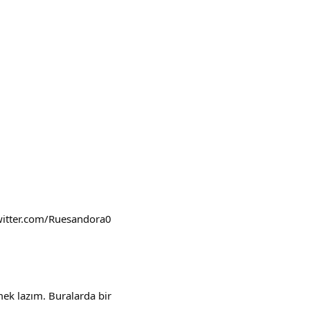
twitter.com/Ruesandora0
mek lazım. Buralarda bir