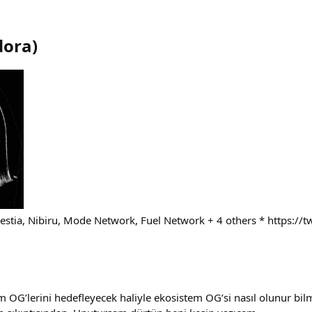
dora
)
estia, Nibiru, Mode Network, Fuel Network + 4 others * https://
 OG’lerini hedefleyecek haliyle ekosistem OG’si nasıl olunur bil