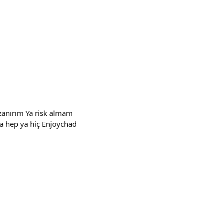
zanırım Ya risk almam
a hep ya hiç Enjoychad