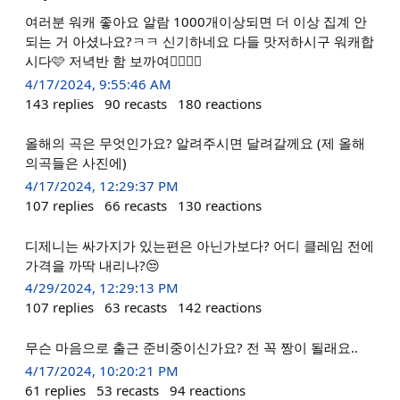
여러분 워캐 좋아요 알람 1000개이상되면 더 이상 집계 안
되는 거 아셨나요?ㅋㅋ 신기하네요 다들 맛저하시구 워캐합
시다🩷 저녁반 함 보까여✊🏻✊🏻
4/17/2024, 9:55:46 AM
143
replies
90
recasts
180
reactions
올해의 곡은 무엇인가요? 알려주시면 달려갈께요 (제 올해
의곡들은 사진에)
4/17/2024, 12:29:37 PM
107
replies
66
recasts
130
reactions
디제니는 싸가지가 있는편은 아닌가보다? 어디 클레임 전에
가격을 까딱 내리나?😒
4/29/2024, 12:29:13 PM
107
replies
63
recasts
142
reactions
무슨 마음으로 출근 준비중이신가요? 전 꼭 짱이 될래요..
4/17/2024, 10:20:21 PM
61
replies
53
recasts
94
reactions