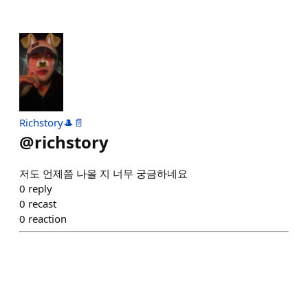
Richstory🎩📄
@
richstory
저도 언제쯤 나올 지 너무 궁금하네요
0
reply
0
recast
0
reaction