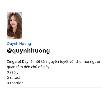
Quỳnh Hương
@
quynhhuong
Zingaro! Đây là một tài nguyên tuyệt vời cho mọi người
quan tâm đến chủ đề này!
0
reply
0
recast
0
reaction