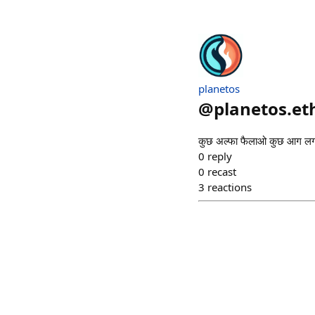
planetos
@
planetos.et
कुछ अल्फा फैलाओ कुछ आग ल
0
reply
0
recast
3
reactions