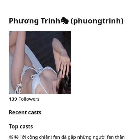
Phương Trinh🎭
(
phuongtrinh
)
139
Followers
Recent casts
Top casts
😆🤤 Tới công chiện! fen đã gặp những người fen thân