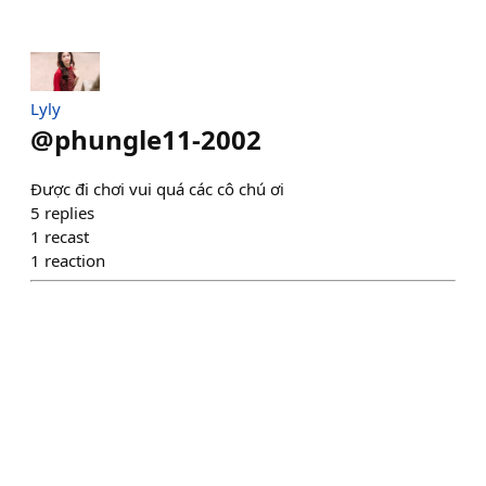
Lyly
@
phungle11-2002
Được đi chơi vui quá các cô chú ơi
5
replies
1
recast
1
reaction