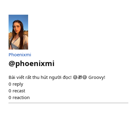
Phoenixmi
@
phoenixmi
Bài viết rất thu hút người đọc! 😅🎁😅 Groovy!
0
reply
0
recast
0
reaction