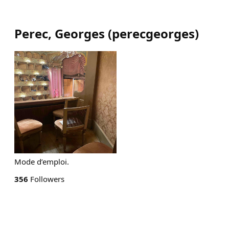
Perec, Georges
(
perecgeorges
)
Mode d’emploi.
356
Followers