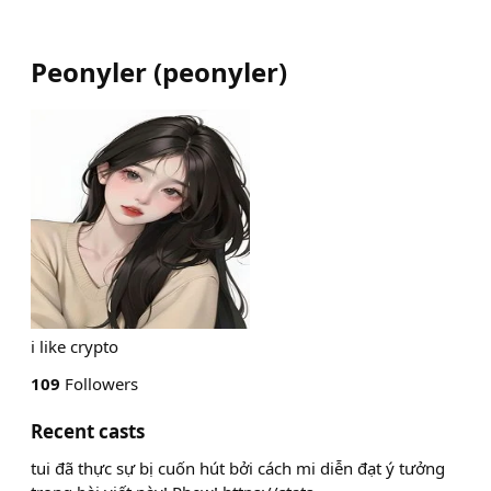
Peonyler
(
peonyler
)
i like crypto
109
Followers
Recent casts
tui đã thực sự bị cuốn hút bởi cách mi diễn đạt ý tưởng