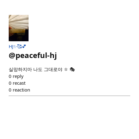
HJ✨️🥰💕
@
peaceful-hj
실망하지마 나도 그대로야 ㅎ 🎭
0
reply
0
recast
0
reaction