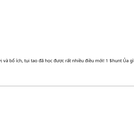
vị và bổ ích, tụi tao đã học được rất nhiều điều mới! 1 $hunt Ủa gì 