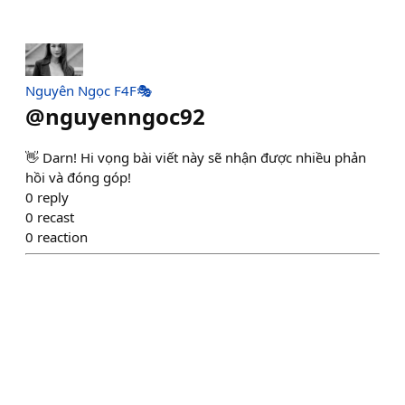
Nguyên Ngọc F4F🎭
@
nguyenngoc92
👋 Darn! Hi vọng bài viết này sẽ nhận được nhiều phản
hồi và đóng góp!
0
reply
0
recast
0
reaction