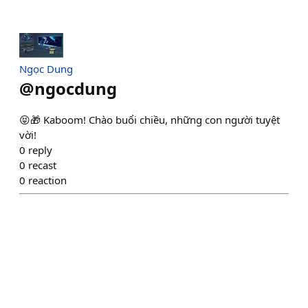
Ngọc Dung
@
ngocdung
😝🎁 Kaboom! Chào buổi chiều, những con người tuyệt
vời!
0
reply
0
recast
0
reaction