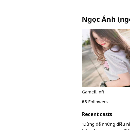
Ngọc Ánh
(
ng
Gamefi, nft
85
Followers
Recent casts
“Đừng để những điều n