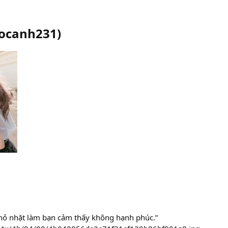
ocanh231
)
hỏ nhặt làm bạn cảm thấy không hạnh phúc.”