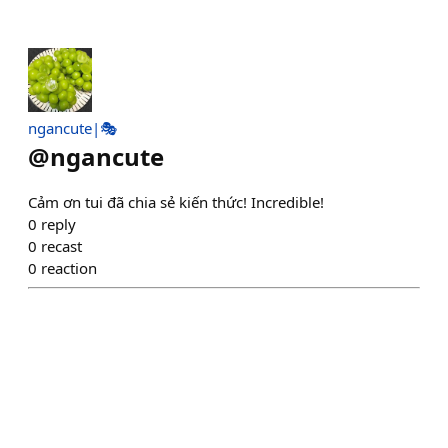
ngancute|🎭
@
ngancute
Cảm ơn tui đã chia sẻ kiến thức! Incredible!
0
reply
0
recast
0
reaction