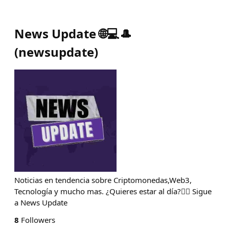
News Update 🌐💻🎩
(
newsupdate
)
Noticias en tendencia sobre Criptomonedas,Web3,
Tecnología y mucho mas. ¿Quieres estar al día?👉🏻 Sigue
a News Update
8
Followers