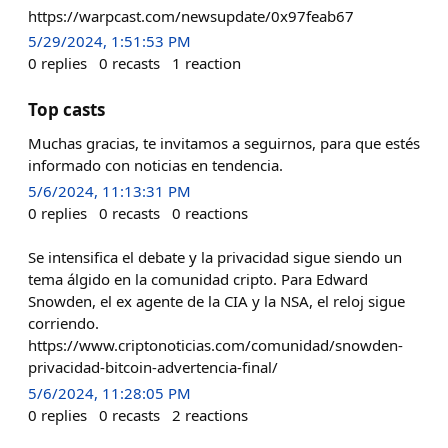
https://warpcast.com/newsupdate/0x97feab67
5/29/2024, 1:51:53 PM
0
replies
0
recasts
1
reaction
Top casts
Muchas gracias, te invitamos a seguirnos, para que estés
informado con noticias en tendencia.
5/6/2024, 11:13:31 PM
0
replies
0
recasts
0
reactions
Se intensifica el debate y la privacidad sigue siendo un
tema álgido en la comunidad cripto. Para Edward
Snowden, el ex agente de la CIA y la NSA, el reloj sigue
corriendo.
https://www.criptonoticias.com/comunidad/snowden-
privacidad-bitcoin-advertencia-final/
5/6/2024, 11:28:05 PM
0
replies
0
recasts
2
reactions