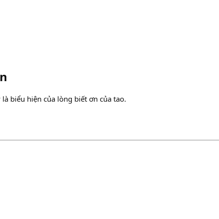
en
là biểu hiện của lòng biết ơn của tao.