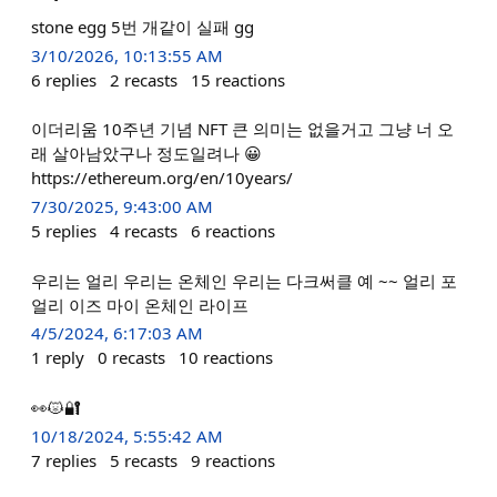
stone egg 5번 개같이 실패 gg
3/10/2026, 10:13:55 AM
6
replies
2
recasts
15
reactions
이더리움 10주년 기념 NFT 큰 의미는 없을거고 그냥 너 오
래 살아남았구나 정도일려나 😀
https://ethereum.org/en/10years/
7/30/2025, 9:43:00 AM
5
replies
4
recasts
6
reactions
우리는 얼리 우리는 온체인 우리는 다크써클 예 ~~ 얼리 포
얼리 이즈 마이 온체인 라이프
4/5/2024, 6:17:03 AM
1
reply
0
recasts
10
reactions
👀😾🔐
10/18/2024, 5:55:42 AM
7
replies
5
recasts
9
reactions