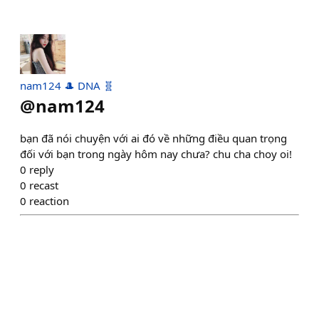
nam124 🎩 DNA 🧬
@
nam124
bạn đã nói chuyện với ai đó về những điều quan trọng
đối với bạn trong ngày hôm nay chưa? chu cha choy oi!
0
reply
0
recast
0
reaction