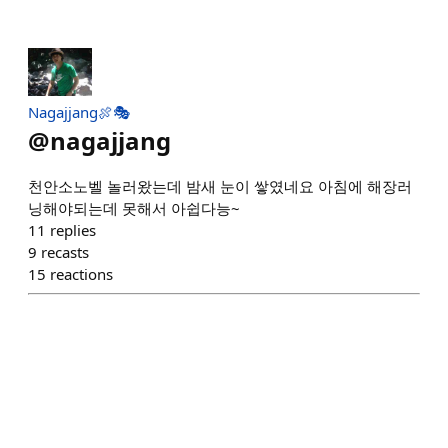
Nagajjang🍖🎭
@
nagajjang
천안소노벨 놀러왔는데 밤새 눈이 쌓였네요 아침에 해장러
닝해야되는데 못해서 아쉽다능~
11
replies
9
recasts
15
reactions