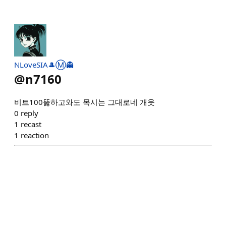
NLoveSIA🎩Ⓜ️👻
@
n7160
비트100뚫하고와도 목시는 그대로네 개웃
0
reply
1
recast
1
reaction