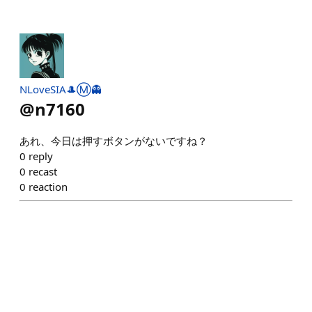
NLoveSIA🎩Ⓜ️👻
@
n7160
あれ、今日は押すボタンがないですね？
0
reply
0
recast
0
reaction