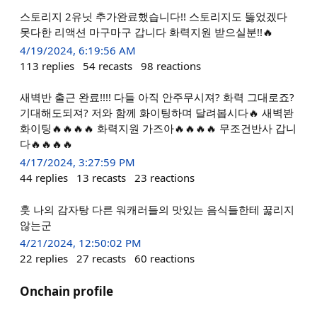
스토리지 2유닛 추가완료했습니다!! 스토리지도 뚫었겠다
못다한 리액션 마구마구 갑니다 화력지원 받으실분!!🔥
4/19/2024, 6:19:56 AM
113
replies
54
recasts
98
reactions
새벽반 출근 완료!!!! 다들 아직 안주무시져? 화력 그대로죠?
기대해도되져? 저와 함께 화이팅하며 달려봅시다🔥 새벽봔
화이팅🔥🔥🔥🔥 화력지원 가즈아🔥🔥🔥🔥 무조건반사 갑니
다🔥🔥🔥🔥
4/17/2024, 3:27:59 PM
44
replies
13
recasts
23
reactions
훗 나의 감자탕 다른 워캐러들의 맛있는 음식들한테 꿇리지
않는군
4/21/2024, 12:50:02 PM
22
replies
27
recasts
60
reactions
Onchain profile