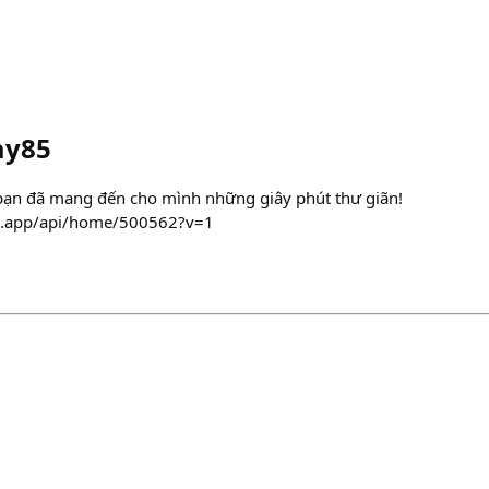
ay85
bạn đã mang đến cho mình những giây phút thư giãn!
cel.app/api/home/500562?v=1