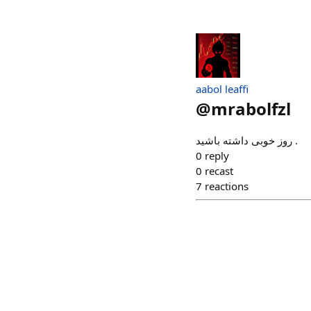
aabol leaffi
@
mrabolfzl
روز‌ خوبی داشته باشید .
0
reply
0
recast
7
reactions