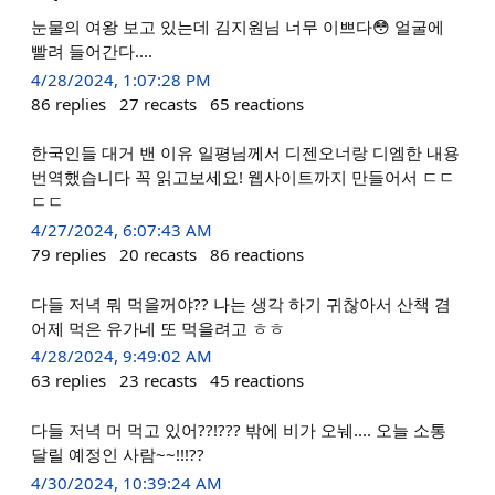
눈물의 여왕 보고 있는데 김지원님 너무 이쁘다😳 얼굴에
빨려 들어간다....
4/28/2024, 1:07:28 PM
86
replies
27
recasts
65
reactions
한국인들 대거 밴 이유 일평님께서 디젠오너랑 디엠한 내용
번역했습니다 꼭 읽고보세요! 웹사이트까지 만들어서 ㄷㄷ
ㄷㄷ
4/27/2024, 6:07:43 AM
79
replies
20
recasts
86
reactions
다들 저녁 뭐 먹을꺼야?? 나는 생각 하기 귀찮아서 산책 겸
어제 먹은 유가네 또 먹을려고 ㅎㅎ
4/28/2024, 9:49:02 AM
63
replies
23
recasts
45
reactions
다들 저녁 머 먹고 있어??!??? 밖에 비가 오눼.... 오늘 소통
달릴 예정인 사람~~!!!??
4/30/2024, 10:39:24 AM