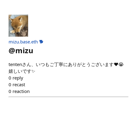
mizu.base.eth 🐕
@
mizu
tentenさん、いつもご丁寧にありがとうございます❤️😭
嬉しいです✨
0
reply
0
recast
0
reaction