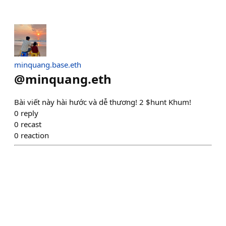
minquang.base.eth
@
minquang.eth
Bài viết này hài hước và dễ thương! 2 $hunt Khum!
0
reply
0
recast
0
reaction