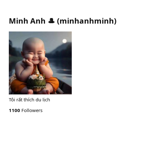
Minh Anh 🎩
(
minhanhminh
)
Tôi rất thích du lịch
1100
Followers