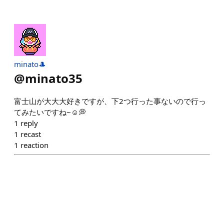
minato🎩
@
minato35
富士山が大大大好きですが、下2つ行った事ないので行っ
てみたいですね~☺️💭
1
reply
1
recast
1
reaction