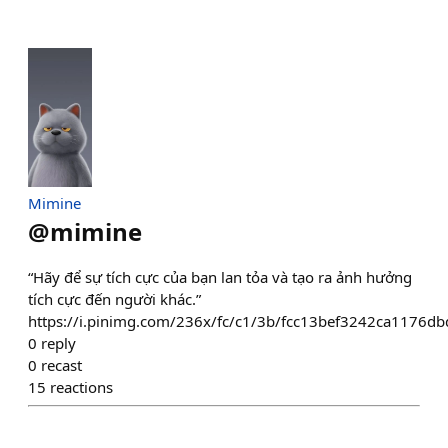
Mimine
@
mimine
“Hãy để sự tích cực của bạn lan tỏa và tạo ra ảnh hưởng
tích cực đến người khác.”
https://i.pinimg.com/236x/fc/c1/3b/fcc13bef3242ca1176d
0
reply
0
recast
15
reactions