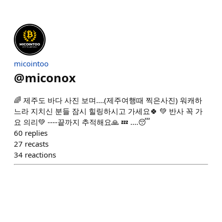
micointoo
@
miconox
🌈 제주도 바다 사진 보며....(제주여행때 찍은사진) 워캐하
느라 지치신 분들 잠시 힐링하시고 가세요🍀 💚 반사 꼭 가
요 의리💚 ----끝까지 추적해요🙏 💤 ....😴
60
replies
27
recasts
34
reactions