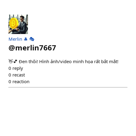
Merlin 🎩 🎭
@
merlin7667
👋💕 Đen thôi! Hình ảnh/video minh họa rất bắt mắt!
0
reply
0
recast
0
reaction