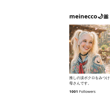
meinecco🌙🎀
推しの涙ボクロをみつけ
母さんです。
1001
Followers