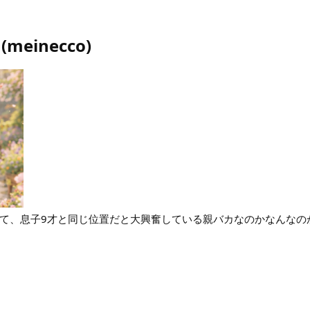
(
meinecco
)
て、息子9才と同じ位置だと大興奮している親バカなのかなんなの