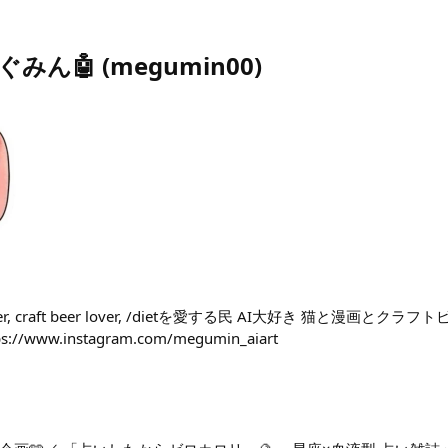
めぐみん🤖
(
megumin00
)
cat lover, craft beer lover, /dietを愛する民 AI大好き 猫と漫画と
www.instagram.com/megumin_aiart