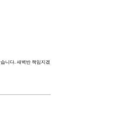
왔습니다. 새벽반 책임지겠