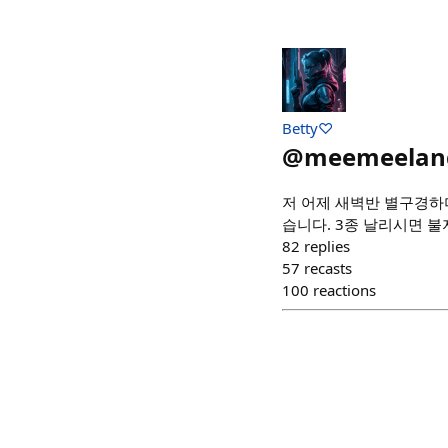
Betty♡
@
meemeelan
저 어제 새벽반 별구경하
습니다. 3종 날리시면 불
82
replies
57
recasts
100
reactions