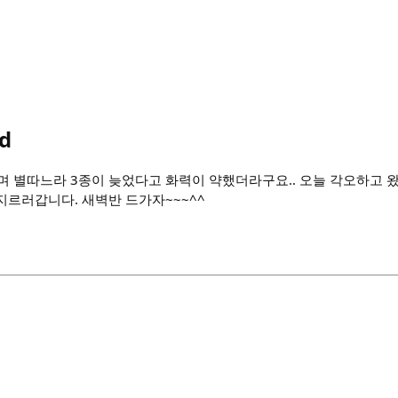
d
며 별따느라 3종이 늦었다고 화력이 약했더라구요.. 오늘 각오하고 
지르러갑니다. 새벽반 드가자~~~^^