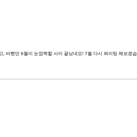
, 바빴던 6월이 눈깜짝할 사이 끝났네요! 7월 다시 퐈이팅 해보겠습니다