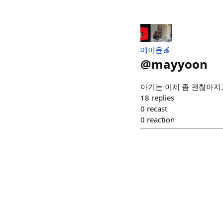
메이윤🍎
@
mayyoon
아기는 이제 좀 괜찮아지고
18
replies
0
recast
0
reaction