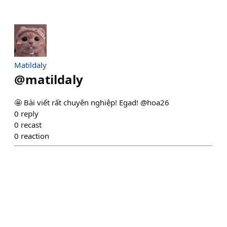
Matildaly
@
matildaly
🤩 Bài viết rất chuyên nghiệp! Egad! @hoa26
0
reply
0
recast
0
reaction