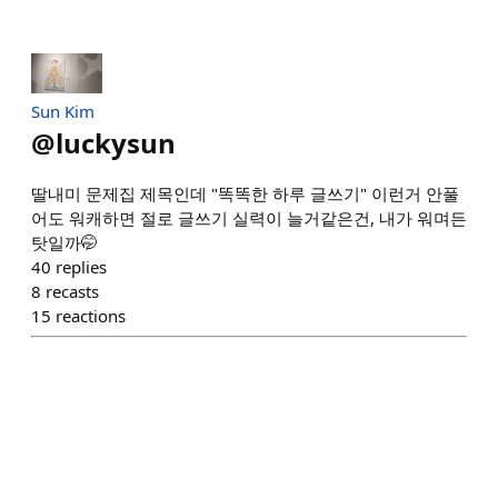
Sun Kim
@
luckysun
딸내미 문제집 제목인데 "똑똑한 하루 글쓰기" 이런거 안풀
어도 워캐하면 절로 글쓰기 실력이 늘거같은건, 내가 워며든
탓일까🤭
40
replies
8
recasts
15
reactions