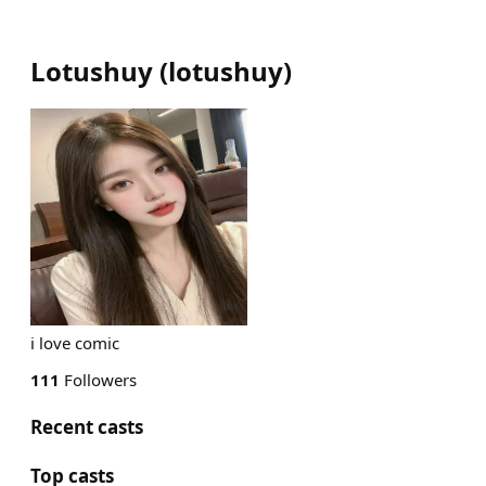
Lotushuy
(
lotushuy
)
i love comic
111
Followers
Recent casts
Top casts