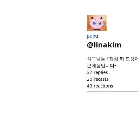
pupu
@
linakim
식구님들!! 점심 뭐 드셧
근예정입니다~
37
replies
20
recasts
43
reactions