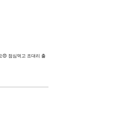
요😍 점심먹고 조대리 출