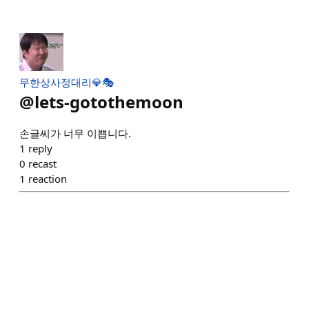
무한상사정대리💎🎭
@
lets-gotothemoon
손글씨가 너무 이쁩니다.
1
reply
0
recast
1
reaction