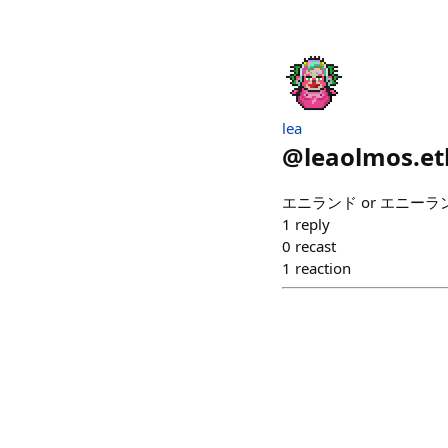
lea
@
leaolmos.et
エニランド or エニーランド, b
1
reply
0
recast
1
reaction