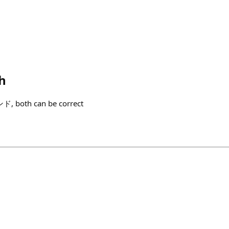
h
oth can be correct