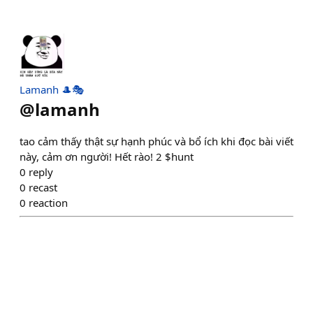
Lamanh 🎩🎭
@
lamanh
tao cảm thấy thật sự hạnh phúc và bổ ích khi đọc bài viết
này, cảm ơn người! Hết rào! 2 $hunt
0
reply
0
recast
0
reaction