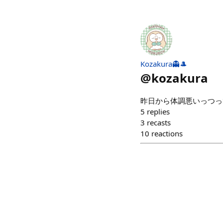
Kozakura👻🎩
@
kozakura
昨日から体調悪いっつっ
5
replies
3
recasts
10
reactions