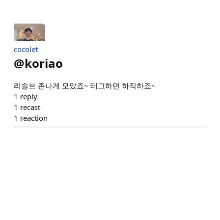
cocolet
@
koriao
리솔브 존나게 모았죠~ 테그하면 하직하죠~
1
reply
1
recast
1
reaction